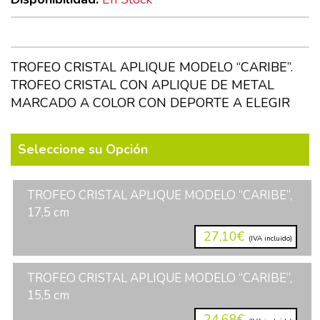
TROFEO CRISTAL APLIQUE MODELO “CARIBE”.
TROFEO CRISTAL CON APLIQUE DE METAL
MARCADO A COLOR CON DEPORTE A ELEGIR
Seleccione su Opción
TROFEO CRISTAL APLIQUE MODELO “CARIBE”,
17,5 cm
27,10€
(IVA incluido)
TROFEO CRISTAL APLIQUE MODELO “CARIBE”,
15,5 cm
24,68€