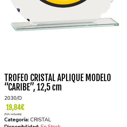
TROFEO CRISTAL APLIQUE MODELO
“CARIBE”, 12,5 cm
2030/D
19,84€
(IVA incluido)
Categoría:
CRISTAL
Disponibilidad:
En Stock