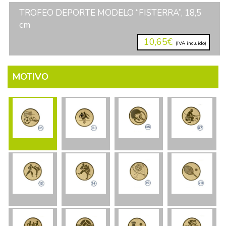
TROFEO DEPORTE MODELO “FISTERRA”, 18,5
cm
10,65€
(IVA incluido)
MOTIVO