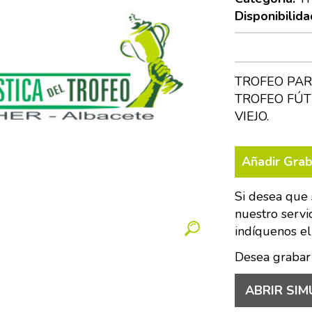
Disponibilida
TROFEO PAR
TROFEO FÚT
VIEJO.
Añadir Gra
Si desea que 
nuestro servi
indíquenos el
Desea grabar
ABRIR SIM