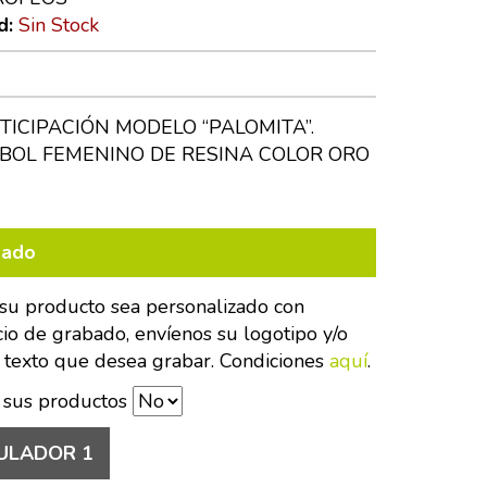
d:
Sin Stock
TICIPACIÓN MODELO “PALOMITA”.
BOL FEMENINO DE RESINA COLOR ORO
bado
su producto sea personalizado con
cio de grabado, envíenos su logotipo y/o
 texto que desea grabar. Condiciones
aquí
.
 sus productos
ULADOR 1