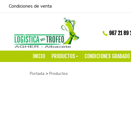
Condiciones de venta
967 21 89 
INICIO
PRODUCTOS
CONDICIONES GRABADO
Portada
>
Productos