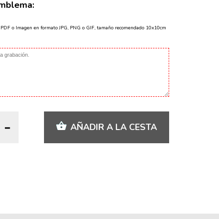
Emblema:
o PDF o Imagen en formato JPG, PNG o GIF, tamaño recomendado 10x10cm
AÑADIR A LA CESTA