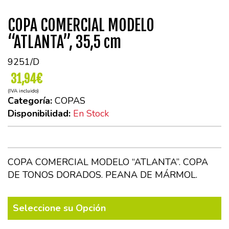
COPA COMERCIAL MODELO
“ATLANTA”, 35,5 cm
9251/D
31,94€
(IVA incluido)
Categoría:
COPAS
Disponibilidad:
En Stock
COPA COMERCIAL MODELO “ATLANTA”. COPA
DE TONOS DORADOS. PEANA DE MÁRMOL.
Seleccione su Opción