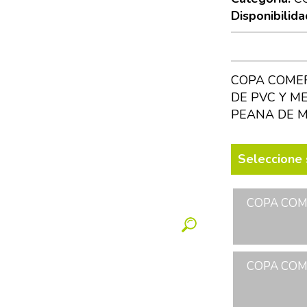
Disponibilida
COPA COMER
DE PVC Y M
PEANA DE 
Seleccione 
COPA COME
COPA COME