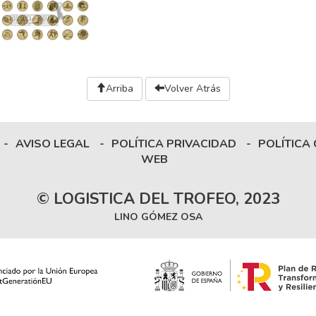
Arriba
Volver Atrás
-
AVISO LEGAL
-
POLÍTICA PRIVACIDAD
-
POLÍTICA
WEB
© LOGISTICA DEL TROFEO, 2023
LINO GÓMEZ OSA