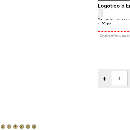
Logotipo o 
Documento Illustrator 
a 150ppp.