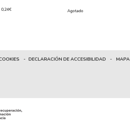
0,24€
Agotado
 COOKIES
-
DECLARACIÓN DE ACCESIBILIDAD
-
MAPA