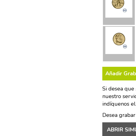
Añadir Gra
Si desea que 
nuestro servi
indíquenos el
Desea grabar
ABRIR SIM