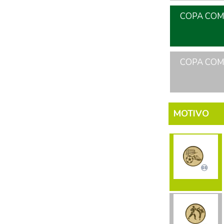
COPA COME
COPA COME
MOTIVO