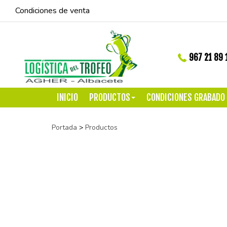
Condiciones de venta
967 21 89 
INICIO
PRODUCTOS
CONDICIONES GRABADO
Portada
>
Productos