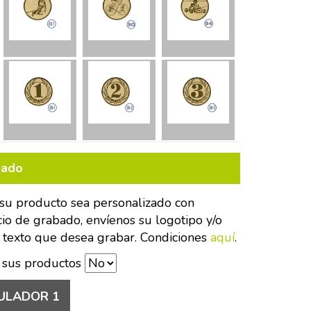
bado
su producto sea personalizado con
cio de grabado, envíenos su logotipo y/o
 texto que desea grabar. Condiciones
aquí
.
 sus productos
ULADOR 1