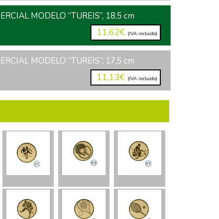
RCIAL MODELO “TUREIS”, 18,5 cm
11,62€
(IVA incluido)
RCIAL MODELO “TUREIS”, 17,5 cm
11,13€
(IVA incluido)