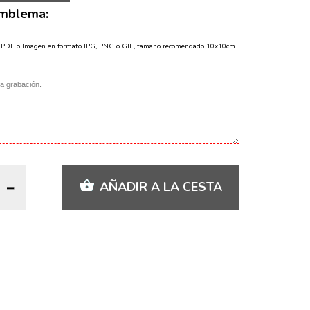
Emblema:
o PDF o Imagen en formato JPG, PNG o GIF, tamaño recomendado 10x10cm
AÑADIR A LA CESTA