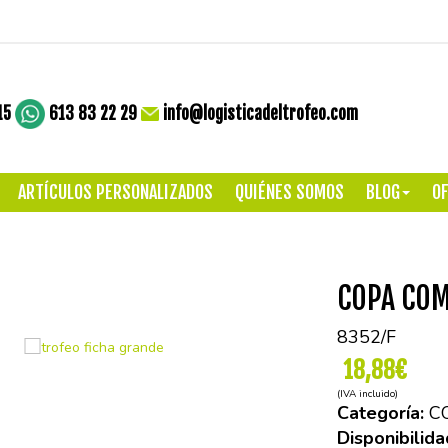
15
613 83 22 29
info@logisticadeltrofeo.com
ARTÍCULOS PERSONALIZADOS
QUIÉNES SOMOS
BLOG
OF
COPA COM
8352/F
18,88€
(IVA incluido)
Categoría:
C
Disponibilida