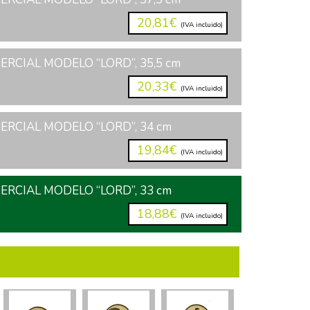
20,81€
(IVA incluido)
RCIAL MODELO “LORD”, 35,5 cm
20,33€
(IVA incluido)
RCIAL MODELO “LORD”, 34 cm
19,84€
(IVA incluido)
RCIAL MODELO “LORD”, 33 cm
18,88€
(IVA incluido)