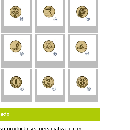
bado
su producto sea personalizado con