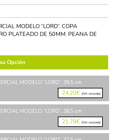
CIAL MODELO “LORD”. COPA
O PLATEADO DE 50MM. PEANA DE
su Opción
RCIAL MODELO “LORD”, 39,5 cm
24,20€
(IVA incluido)
RCIAL MODELO “LORD”, 38,5 cm
21,78€
(IVA incluido)
RCIAL MODELO “LORD”, 37,5 cm