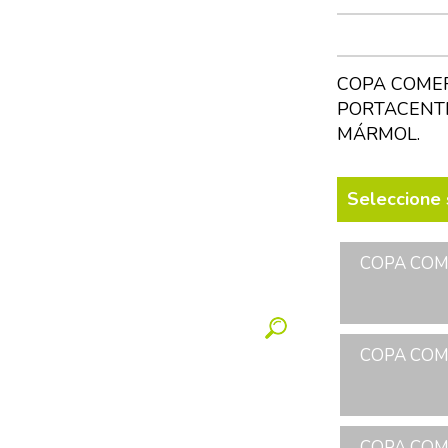
COPA COMER
PORTACENTR
MÁRMOL.
Seleccione 
COPA COME
COPA COME
COPA COME