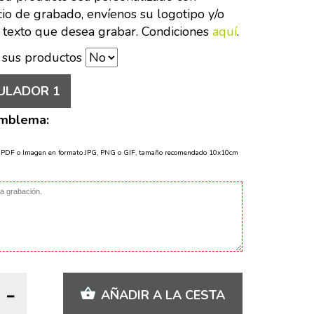
cio de grabado, envíenos su logotipo y/o
 texto que desea grabar. Condiciones
aquí
.
 sus productos
ULADOR 1
Emblema:
o PDF o Imagen en formato JPG, PNG o GIF, tamaño recomendado 10x10cm
AÑADIR A LA CESTA