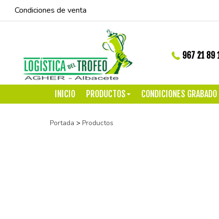
Condiciones de venta
967 21 89 
INICIO
PRODUCTOS
CONDICIONES GRABADO
Portada
>
Productos