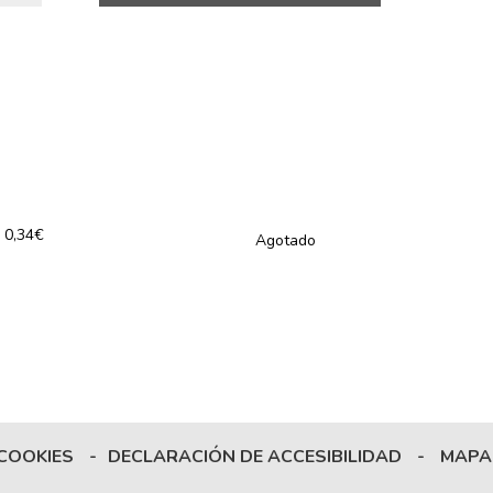
0,34€
Agotado
 COOKIES
-
DECLARACIÓN DE ACCESIBILIDAD
-
MAPA