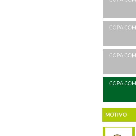
COPA COME
COPA COME
COPA COME
MOTIVO