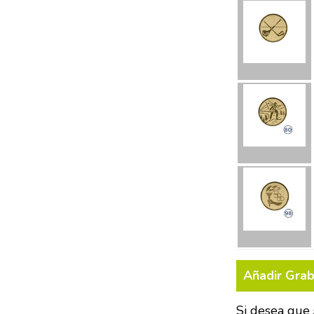
Añadir Gra
Si desea que 