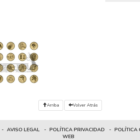
Arriba
Volver Atrás
-
AVISO LEGAL
-
POLÍTICA PRIVACIDAD
-
POLÍTICA
WEB